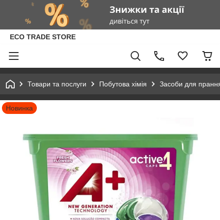
ECO TRADE STORE
Товари та послуги
Побутова хімія
Засоби для пранн
Новинка