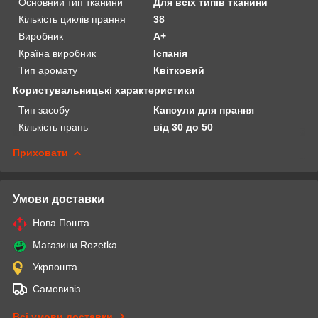
Основний тип тканини
Для всіх типів тканини
Кількість циклів прання
38
Виробник
А+
Країна виробник
Іспанія
Тип аромату
Квітковий
Користувальницькі характеристики
Тип засобу
Капсули для прання
Кількість прань
від 30 до 50
Приховати
Умови доставки
Нова Пошта
Магазини Rozetka
Укрпошта
Самовивіз
Всі умови доставки