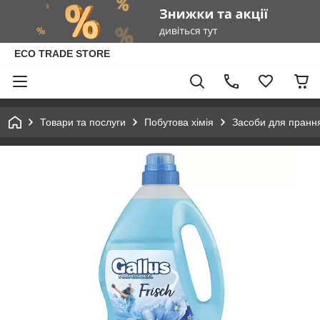
ECO TRADE STORE
Товари та послуги
Побутова хімія
Засоби для пранн