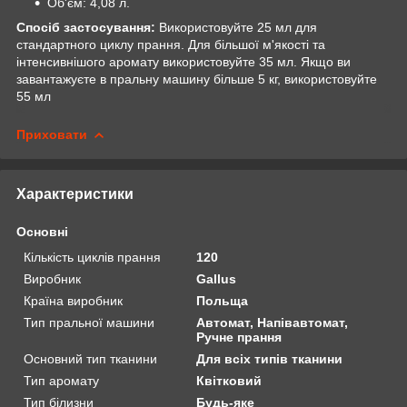
Об'єм: 4,08 л.
Спосіб застосування:
Використовуйте 25 мл для
стандартного циклу прання. Для більшої м'якості та
інтенсивнішого аромату використовуйте 35 мл. Якщо ви
завантажуєте в пральну машину більше 5 кг, використовуйте
55 мл
Приховати
Характеристики
Основні
Кількість циклів прання
120
Виробник
Gallus
Країна виробник
Польща
Тип пральної машини
Автомат, Напівавтомат,
Ручне прання
Основний тип тканини
Для всіх типів тканини
Тип аромату
Квітковий
Тип білизни
Будь-яке