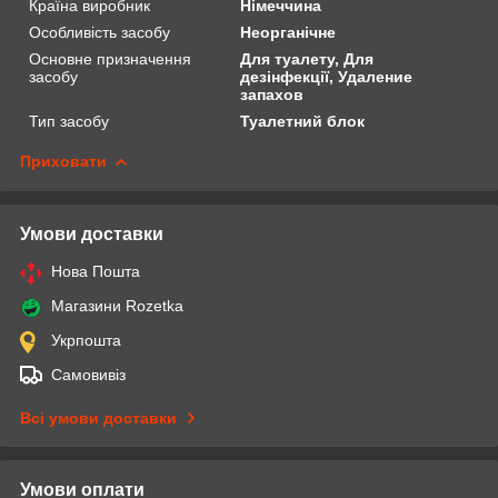
Країна виробник
Німеччина
Особливість засобу
Неорганічне
Основне призначення
Для туалету, Для
засобу
дезінфекції, Удаление
запахов
Тип засобу
Туалетний блок
Приховати
Умови доставки
Нова Пошта
Магазини Rozetka
Укрпошта
Самовивіз
Всі умови доставки
Умови оплати