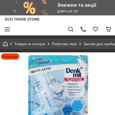
ECO TRADE STORE
Товари та послуги
Побутова хімія
Засоби для приби
Новинка