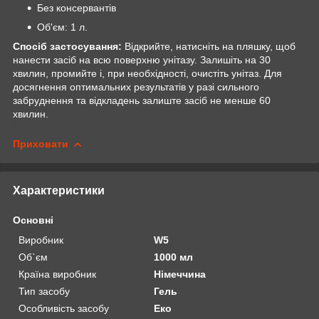
Без консервантів
Об'єм: 1 л.
Спосіб застосування:
Відкрийте, натисніть на пляшку, щоб
нанести засіб на всю поверхню унітазу. Залишіть на 30
хвилин, промийте і, при необхідності, очистіть унітаз. Для
досягнення оптимальних результатів у разі сильного
забруднення та відкладень залиште засіб не менше 60
хвилин.
Приховати
Характеристики
Основні
Виробник
W5
Об`єм
1000 мл
Країна виробник
Німеччина
Тип засобу
Гель
Особливість засобу
Еко