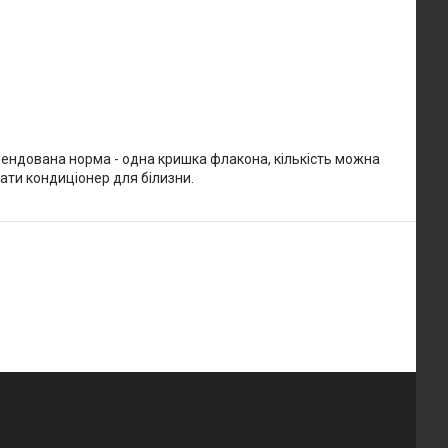
мендована норма - одна кришка флакона, кількість можна
ати кондиціонер для білизни.