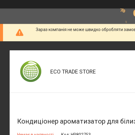
Зараз компанія не може швидко обробляти замовл
ECO TRADE STORE
Кондиціонер ароматизатор для білизн
Немає в наявності
Код:
HP802753