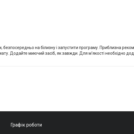
, безпосередньо на білизну і запустити програму. Приблизна реко
ату. Додайте миючий засіб, як завжди. Для м'якості необхідно дод
Графік роботи