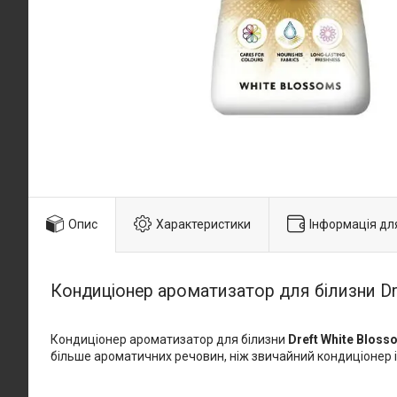
Опис
Характеристики
Інформація дл
Кондиціонер ароматизатор для білизни Dre
Кондиціонер ароматизатор для білизни
Dreft White Blos
більше ароматичних речовин, ніж звичайний кондиціонер і