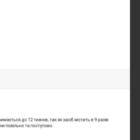
мається до 12 тижнів, так як засіб містить в 9 разів
ни повільно та поступово.