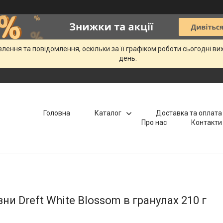
ення та повідомлення, оскільки за її графіком роботи сьогодні в
день.
Головна
Каталог
Доставка та оплата
Про нас
Контакти
и Dreft White Blossom в гранулах 210 г