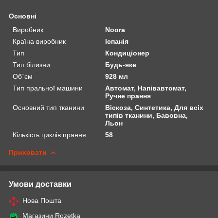
Основні
Виробник
Noora
Країна виробник
Іспанія
Тип
Кондиціонер
Тип білизни
Будь-яке
Об`єм
928 мл
Тип пральної машини
Автомат, Напівавтомат,
Ручне прання
Основний тип тканини
Віскоза, Синтетика, Для всіх
типів тканини, Бавовна,
Льон
Кількість циклів прання
58
Приховати
Умови доставки
Нова Пошта
Магазини Rozetka