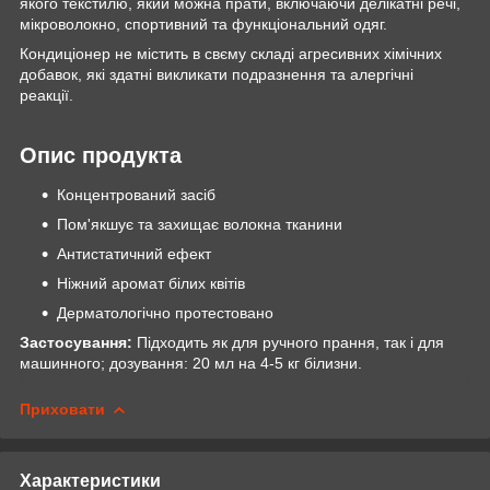
якого текстилю, який можна прати, включаючи делікатні речі,
мікроволокно, спортивний та функціональний одяг.
Кондиціонер не містить в свєму складі агресивних хімічних
добавок, які здатні викликати подразнення та алергічні
реакції.
Опис продукта
Концентрований засіб
Пом'якшує та захищає волокна тканини
Антистатичний ефект
Ніжний аромат білих квітів
Дерматологічно протестовано
Застосування:
Підходить як для ручного прання, так і для
машинного; дозування: 20 мл на 4-5 кг білизни.
Приховати
Характеристики