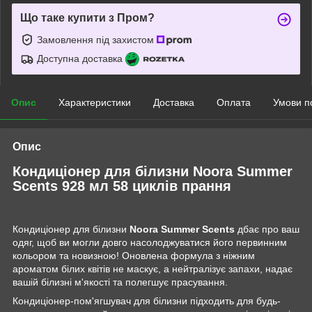
Що таке купити з Пром?
Замовлення під захистом
Доступна доставка
Опис
Характеристики
Доставка
Оплата
Умови п
Опис
Кондиціонер для білизни Noora Summer
Scents 928 мл 58 циклів прання
Кондиціонер для білизни
Noora Summer Scents
дбає про ваш
одяг, щоб ви могли довго насолоджуватися його первинним
кольором та новизною! Оновлена формула з ніжним
ароматом білих квітів не маскує, а нейтралізує запахи, надає
вашій білизні м'якості та полегшує прасування.
Кондиціонер-пом'ягшувач для білизни підходить для будь-