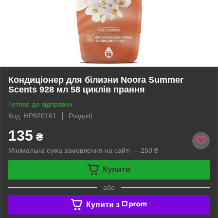
Кондиціонер для білизни Noora Summer
Scents 928 мл 58 циклів прання
Готово до відправки
Код: HP820161
Роздріб
135
₴
Мінімальна сума замовлення на сайті — 250 ₴
Купити
або
Купити з