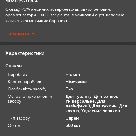
гумові рукавички.
Склад:
<5% аніонних поверхнево-активних речовин,
ароматизатори. Інші інгредієнти: малиновий оцет, невелика
кількість косметичних барвників.
Приховати
Характеристики
Основні
Виробник
Frosch
Країна виробник
Німеччина
Особливість засобу
Еко
Основне призначення
Для туалету, Для ванної,
засобу
Універсальне, Для
дезінфекції, Для кухонь, Для
кахлю, Удаление запахов
Тип засобу
Спрей
Об`єм
500 мл