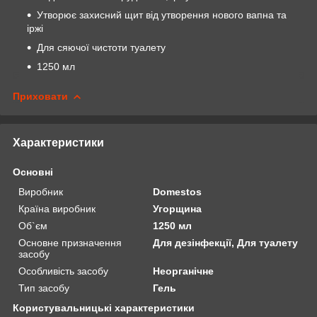
Утворює захисний щит від утворення нового вапна та
іржі
Для сяючої чистоти туалету
1250 мл
Приховати
Характеристики
Основні
Виробник
Domestos
Країна виробник
Угорщина
Об`єм
1250 мл
Основне призначення
Для дезінфекції, Для туалету
засобу
Особливість засобу
Неорганічне
Тип засобу
Гель
Користувальницькі характеристики