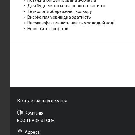
Потужна концентрована формула
Для будь-якого кольорового текстилю
Технологія збереження кольору
Висока плямовивідна здатність
Висока ефективність навіть у холодній воді
Не містить фосфатів
ECO TRADE STORE