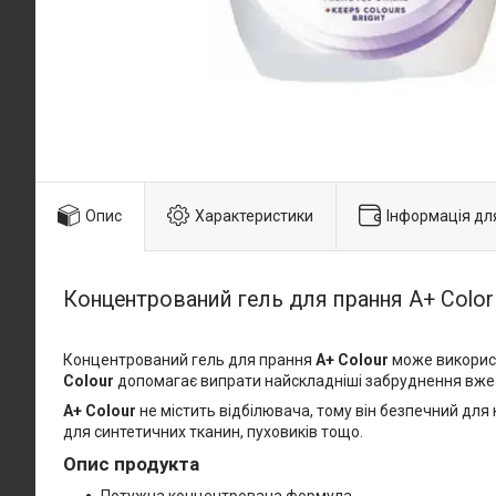
Опис
Характеристики
Інформація дл
Концентрований гель для прання А+ Color 
Концентрований гель для прання
A+ Colour
може використ
Colour
допомагає випрати найскладніші забруднення вже 
A+ Colour
не містить відбілювача, тому він безпечний дл
для синтетичних тканин, пуховиків тощо.
Опис продукта