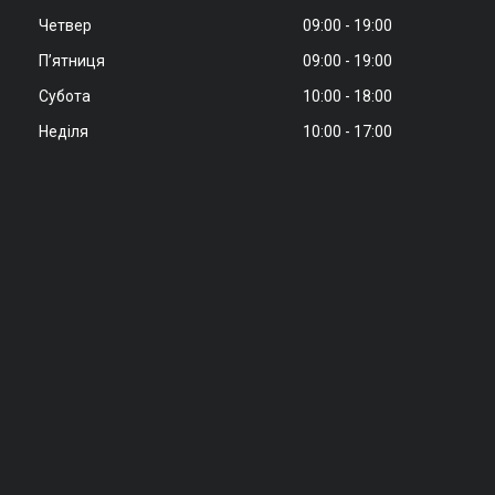
Четвер
09:00
19:00
Пʼятниця
09:00
19:00
Субота
10:00
18:00
Неділя
10:00
17:00