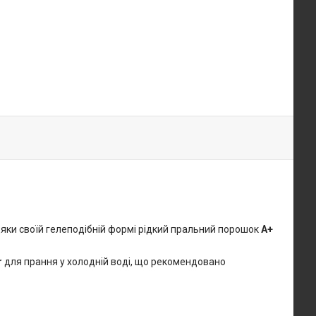
яки своїй гелеподібній формі рідкий пральний порошок
A+
r
для прання у холодній воді, що рекомендовано