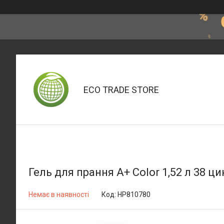
ECO TRADE STORE
Гель для прання A+ Color 1,52 л 38 ц
Немає в наявності
Код:
HP810780