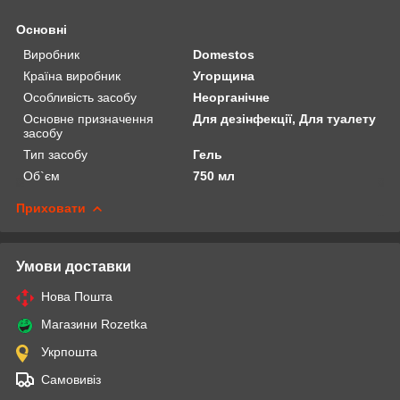
Основні
Виробник
Domestos
Країна виробник
Угорщина
Особливість засобу
Неорганічне
Основне призначення
Для дезінфекції, Для туалету
засобу
Тип засобу
Гель
Об`єм
750 мл
Приховати
Умови доставки
Нова Пошта
Магазини Rozetka
Укрпошта
Самовивіз