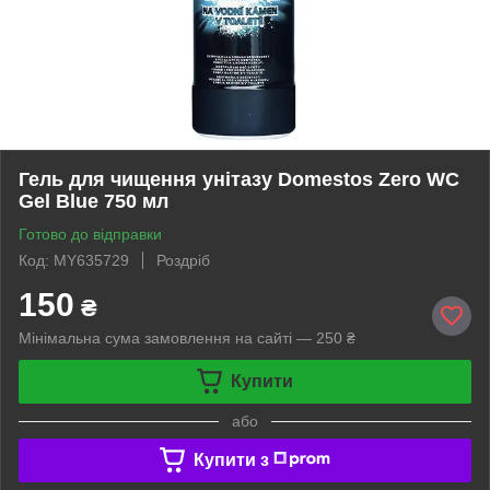
Гель для чищення унітазу Domestos Zero WC
Gel Blue 750 мл
Готово до відправки
Код: MY635729
Роздріб
150
₴
Мінімальна сума замовлення на сайті — 250 ₴
Купити
або
Купити з