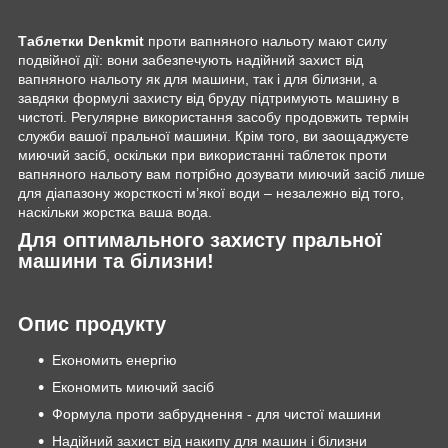
Таблетки Denkmit
проти вапняного нальоту мают силу
подвійної дії: вони забезпечують надійний захист від
вапняного нальоту як для машини, так і для білизни, а
завдяки формулі захисту від бруду підтримують машину в
чистоті. Регулярне використання засобу продовжить термін
служби вашої пральної машини. Крім того, ви заощаджуєте
миючий засіб, оскільки при використанні таблеток проти
вапняного нальоту вам потрібно дозувати миючий засіб лише
для діапазону жорсткості м’якої води – незалежно від того,
наскільки жорстка ваша вода.
Для оптимального захисту пральної
машини та білизни!
Опис продукту
Економить енергію
Економить миючий засіб
Формула проти забруднення - для чистої машини
Надійний захист від накипу для машин і білизни