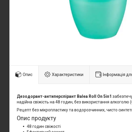
Опис
Характеристики
Інформація дл
Дезодорант-антиперспірант Balea Roll On 5in1
забезпечує
надійна свіжість на 48 годин, без використання алкоголю (
Рецепт без мікропластику та водорозчинних, чисто синтет
Опис продукту
48 годин свіжості