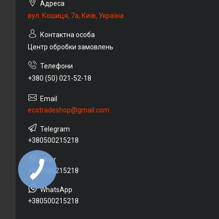
вул. Кошиця, 7а, Київ, Україна
Центр обробки замовлень
+380 (50) 021-52-18
ecotradeshop@gmail.com
+380500215218
+380500215218
+380500215218