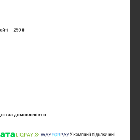
айті — 250 ₴
днів
за домовленістю
У компанії підключені