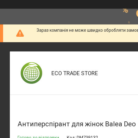
Зараз компанія не може швидко обробляти замовл
ECO TRADE STORE
Антиперспірант для жінок Balea Deo r
Готово до відправки
Код:
DM739132