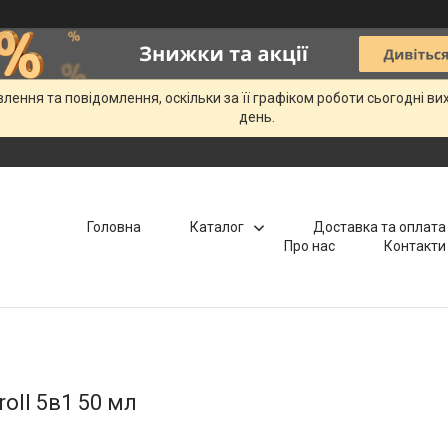
ення та повідомлення, оскільки за її графіком роботи сьогодні в
день.
Головна
Каталог
Доставка та оплата
Про нас
Контакти
oll 5в1 50 мл