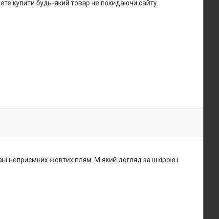
жете купити будь-який товар не покидаючи сайту.
, ані неприємних жовтих плям. М'який догляд за шкірою і