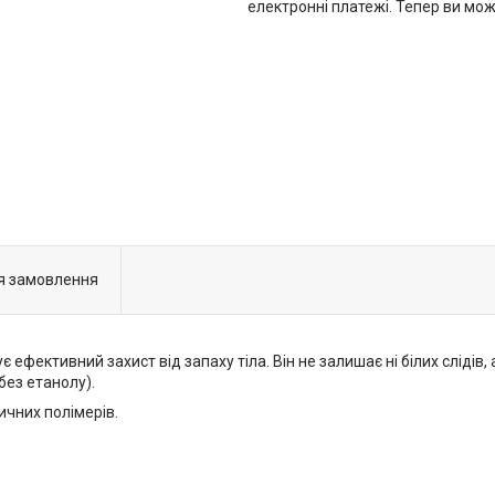
електронні платежі. Тепер ви мо
я замовлення
 ефективний захист від запаху тіла. Він не залишає ні білих слідів
без етанолу).
ичних полімерів.