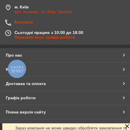
м. Київ
вул. Кошиця, 7а, Київ, Україна
Контакти
Сьогодні працює з 10:00 до 18:00
Показати весь графік роботи
Про нас
КНОПКА
Контакти
ЗВ'ЯЗКУ
Доставка та оплата
Графік роботи
Повна версія сайту
Сайт створено на маркетплейсі
Prom.ua
Зараз компанія не може швидко обробляти замовлення та