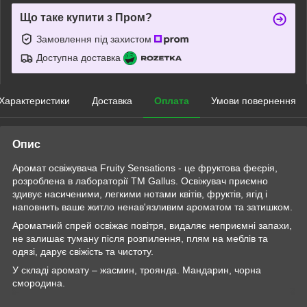
Що таке купити з Пром?
Замовлення під захистом
Доступна доставка
Характеристики
Доставка
Оплата
Умови повернення
Опис
Аромат освіжувача Fruity Sensations - це фруктова феєрія,
розроблена в лабораторії ТМ Gallus. Освіжувач приємно
здивує насиченими, легкими нотами квітів, фруктів, ягід і
наповнить ваше житло ненав'язливим ароматом та затишком.
Ароматний спрей освіжає повітря, видаляє неприємні запахи,
не залишає туману після розпилення, плям на меблів та
одязі, дарує свіжість та чистоту.
У складі аромату – жасмин, троянда. Мандарин, чорна
смородина.