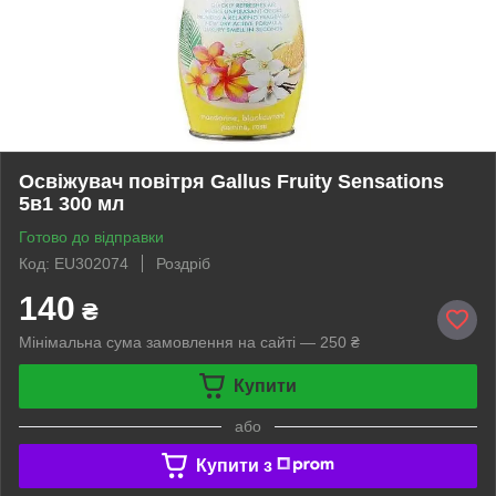
Освіжувач повітря Gallus Fruity Sensations
5в1 300 мл
Готово до відправки
Код: EU302074
Роздріб
140
₴
Мінімальна сума замовлення на сайті — 250 ₴
Купити
або
Купити з