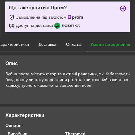
Що таке купити з Пром?
Замовлення під захистом
Доступна доставка
арактеристики
Доставка
Оплата
Умови повернення
Опис
Зубна паста містить фтор та активні речовини, які забезпечать
бездоганну чистоту порожнини рота та трирівневий захист від
карієсу, зубного каменю та запалення ясен.
Характеристики
Основні
Виробник
Theramed