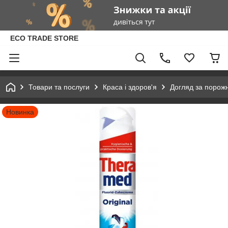
ECO TRADE STORE
Товари та послуги
Краса і здоров'я
Догляд за порож
Новинка