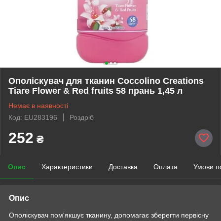
Ополіскувач для тканин Coccolino Creations
Tiare Flower & Red fruits 58 прань 1,45 л
Немає в наявності
Код: EU283196
Роздріб
252
₴
Опис
Характеристики
Доставка
Оплата
Умови п
Опис
Ополіскувач пом'якшує тканину, допомагає зберегти первісну