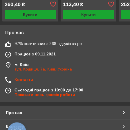
цикли прання
прань
цикл
260,40
113,40
252
₴
₴
Купити
Купити
Про нас
97% позитивних з 268 відгуків за рік
Працює з 09.11.2021
м. Київ
вул. Кошиця, 7а, Київ, Україна
Контакти
Сьогодні працює з 10:00 до 17:00
Показати весь графік роботи
Про нас
Контакти
КНОПКА