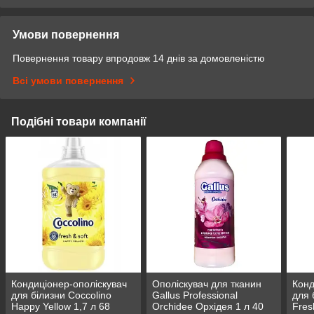
Умови повернення
Повернення товару впродовж 14 днів за домовленістю
Всі умови повернення
Подібні товари компанії
Кондиціонер-ополіскувач
Ополіскувач для тканин
Конд
для білизни Coccolino
Gallus Professional
для 
Happy Yellow 1,7 л 68
Orchidee Орхідея 1 л 40
Fres