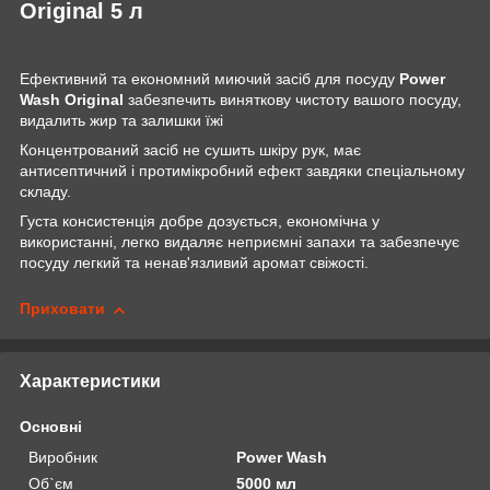
Original 5 л
Ефективний та економний миючий засіб для посуду
Power
Wash Original
забезпечить виняткову чистоту вашого посуду,
видалить жир та залишки їжі
Концентрований засіб не сушить шкіру рук, має
антисептичний і протимікробний ефект завдяки спеціальному
складу.
Густа консистенція добре дозується, економічна у
використанні, легко видаляє неприємні запахи та забезпечує
посуду легкий та ненав'язливий аромат свіжості.
Приховати
Характеристики
Основні
Виробник
Power Wash
Об`єм
5000 мл