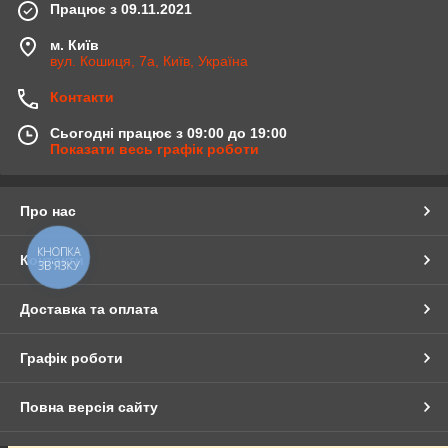
Працює з 09.11.2021
м. Київ
вул. Кошиця, 7а, Київ, Україна
Контакти
Сьогодні працює з 09:00 до 19:00
Показати весь графік роботи
Про нас
КНОПКА
Контакти
ЗВ'ЯЗКУ
Доставка та оплата
Графік роботи
Повна версія сайту