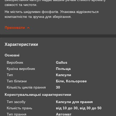
свіжості та чистоти.
Не містить шкідливих фосфатів. Упаковка відрізняється
компактністю та зручна для зберігання.
Приховати
Характеристики
Основні
Виробник
Gallus
Країна виробник
Польща
Тип
Капсули
Тип білизни
Біле, Кольорове
Кількість циклів прання
30
Користувальницькі характеристики
Тип засобу
Капсули для прання
Кількість прань
від 10 до 30, від 30 до 50
Тип прання
Автомат