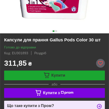
Капсули для прання Gallus Pods Color 30 шт
Готово до відправки
Код: EU301893
Роздріб
311,85
₴
Купити
або
Купити з
Що таке купити з Пром?