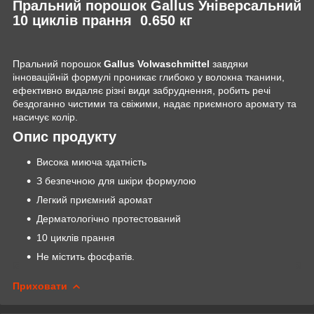
Пральний порошок
Gallus Універсальний
10 циклів прання 0.650 кг
Пральний порошок
Gallus Volwaschmittel
завдяки
інноваційній формулі проникає глибоко у волокна тканини,
ефективно видаляє різні види забруднення, робить речі
бездоганно чистими та свіжими, надає приємного аромату та
насичує колір.
Опис продукту
Висока миюча здатність
З безпечною для шкіри формулою
Легкий приємний аромат
Дерматологічно протестований
10 циклів прання
Не містить фосфатів.
Приховати