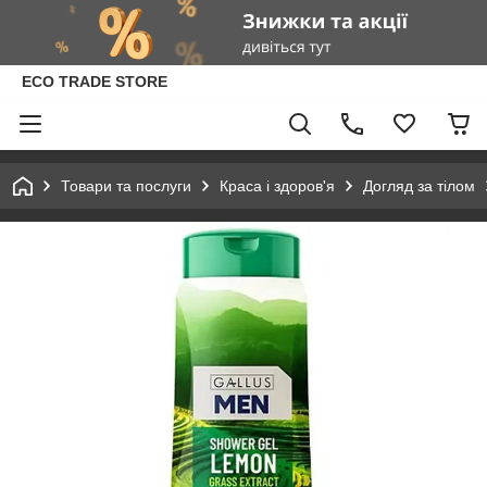
ECO TRADE STORE
Товари та послуги
Краса і здоров'я
Догляд за тілом