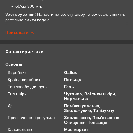
об'єм 300 мл.
Застосування:
Нанести на вологу шкіру та волосся, спінити,
ретельно змити водою.
Приховати
Характеристики
Основні
Виробник
Gallus
Країна виробник
Польща
Тип засобу для душа
Гель
Тип шкіри
Чутлива, Всі типи шкіри,
Нормальна
Дія
Пом'якшувальна,
Зволожуюче, Тонізуючу
Призначення і результат
Зволоження, Пом'якшення,
Очищення, Тонізація
Класифікація
Мас маркет