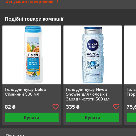
Всі умови повернення
Подібні товари компанії
Гель для душу Balea
Гель для душу Nivea
Гель
Сімейний 500 мл
Shower для чоловіків
Trop
Заряд чистоти 500 мл
82
335
75,
₴
₴
Купити
Купити