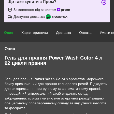
Що таке купити з Пром?
Замовлення під захистом
Доступна доставка
Опис
Характеристики
Доставка
Оплата
Умови п
Опис
Гель для прання Power Wash Color 4 л
92 цикли прання
Гель для прання
Power Wash Color
з ароматом морського
бризу призначений для прання кольорових речей. Підходить
для використання при ручному та автоматичному пранні.
Інноваційний універсальний засіб видалить складні
забруднення, плями і не викличе алергічної реакції завдяки
спеціальному гіпоалергенному складу та відсутності цеолітів
та фосфатів.