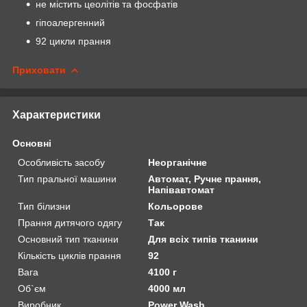
не містить цеолітів та фосфатів
гіпоалергенний
92 цикли прання
Приховати
Характеристики
Основні
Особливість засобу
Неорганічне
Тип пральної машини
Автомат, Ручне прання,
Напівавтомат
Тип білизни
Кольорове
Прання дитячого одягу
Так
Основний тип тканини
Для всіх типів тканини
Кількість циклів прання
92
Вага
4100 г
Об`єм
4000 мл
Виробник
Power Wash