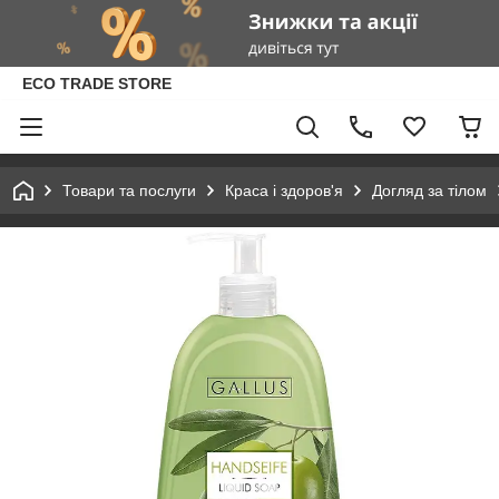
ECO TRADE STORE
Товари та послуги
Краса і здоров'я
Догляд за тілом