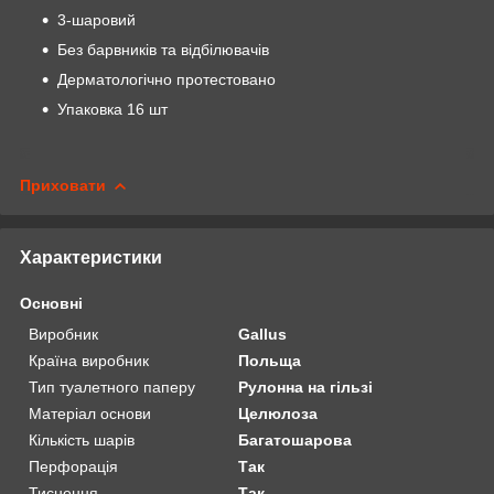
3-шаровий
Без барвників та відбілювачів
Дерматологічно протестовано
Упаковка 16 шт
Приховати
Характеристики
Основні
Виробник
Gallus
Країна виробник
Польща
Тип туалетного паперу
Рулонна на гільзі
Матеріал основи
Целюлоза
Кількість шарів
Багатошарова
Перфорація
Так
Тиснення
Так