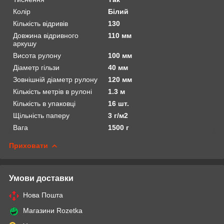
Колір
Білий
Кількість відривів
130
Довжина відривного
110 мм
аркушу
Висота рулону
100 мм
Діаметр гільзи
40 мм
Зовнішній діаметр рулону
120 мм
Кількість метрів в рулоні
1.3 м
Кількість в упаковці
16 шт.
Щільність паперу
3 г/м2
Вага
1500 г
Приховати
Умови доставки
Нова Пошта
Магазини Rozetka