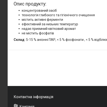
Опис продукту:
концентрований засіб
технологія глибокого та гігієнічного очищення
містить активні ферменти
ефективний за низьких температур
надає приємний квітковий аромат
не містить фосфатів
Склад:
5-15 % аніонні ПАР, < 5 % фосфонати , < 5 % відбіл