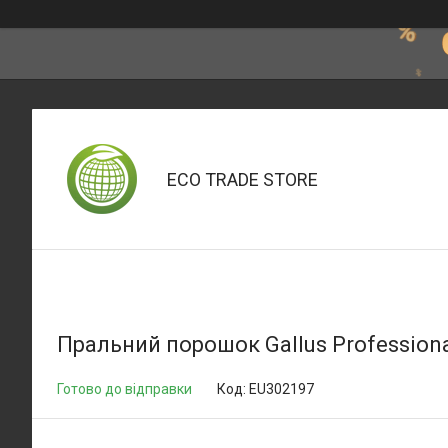
ECO TRADE STORE
Пральний порошок Gallus Professional
Готово до відправки
Код:
EU302197