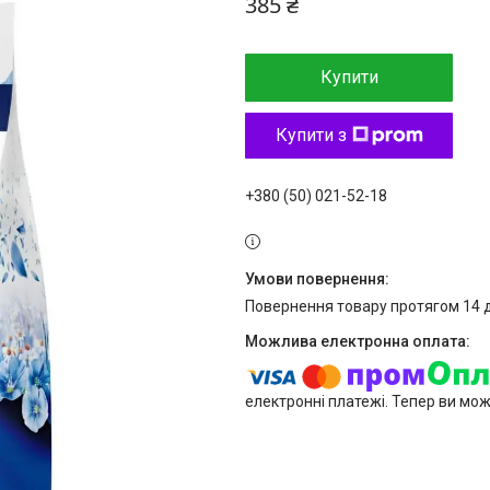
385 ₴
Купити
Купити з
+380 (50) 021-52-18
повернення товару протягом 14 
електронні платежі. Тепер ви мо