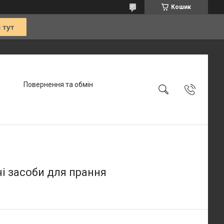
Кошик
Повернення та обмін
чі засоби для прання