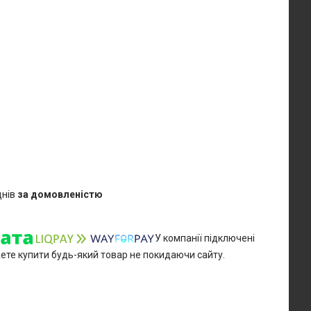
днів
за домовленістю
У компанії підключені
жете купити будь-який товар не покидаючи сайту.