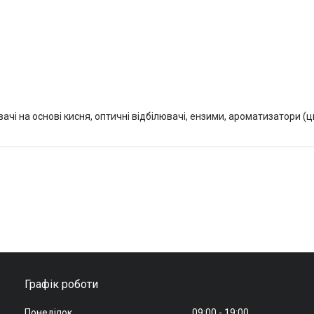
ювачі на основі кисня, оптичні відбілювачі, ензими, ароматизатори (
Графік роботи
Понеділок
09:00
19:00