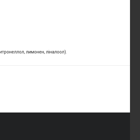
цитронеллол, лимонен, ліналоол).