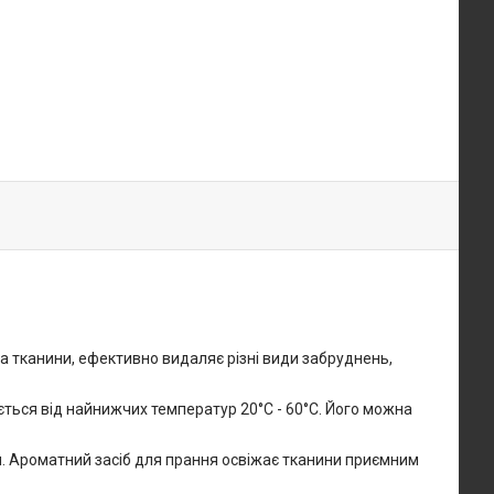
а тканини, ефективно видаляє різні види забруднень,
ється від найнижчих температур 20°C - 60°C. Його можна
. Ароматний засіб для прання освіжає тканини приємним