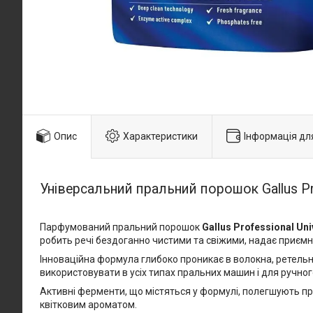
Опис
Характеристики
Інформація дл
Універсальний пральний порошок Gallus Pro
Парфумований пральний порошок
Gallus Professional Uni
робить речі бездоганно чистими та свіжими, надає приємно
Інноваційна формула глибоко проникає в волокна, ретельн
використовувати в усіх типах пральних машин і для ручног
Активні ферменти, що містяться у формулі, полегшують п
квітковим ароматом.