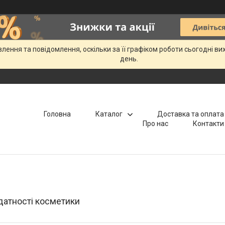
ення та повідомлення, оскільки за її графіком роботи сьогодні в
день.
Головна
Каталог
Доставка та оплата
Про нас
Контакти
датності косметики